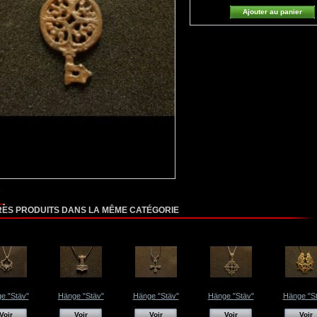
RES PRODUITS DANS LA MÊME CATÉGORIE
e "Stäv"
Hänge "Stäv"
Hänge "Stäv"
Hänge "Stäv"
Hänge "S
Voir
Voir
Voir
Voir
Voir